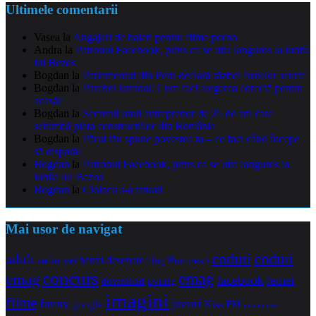
Ultimele comentarii
Vasea
la
Angajari de baieti pentru filme porno
Andra
la
Patronul Facebook, prins ca se uita languros la iubita
lui Bezos
Bogdan
la
Parlamentul din Peru declară război fustelor scurte
Bogdan
la
Parchet laminat: Cum faci alegerea corectă pentru
acasă?
Bogdan
la
Secretul unui antreprenor de 25 de ani care
schimbă piața construcțiilor din România
Bogdan
la
Părul tău spune povestea ta – ce faci când începe
să dispară?
Bogdan
la
Patronul Facebook, prins ca se uita languros la
iubita lui Bezos
Bogdan
la
Ciolacu s-a tatuat!
Mai usor de navigat
coduri
coduri
adult
benzi desenate
audio
blog
Bucuresti
bani
concurs
emag
emag
facebook
femei
download
DVDRip
imagini
filme
jocuri
funny
Kiss FM
google
maramures