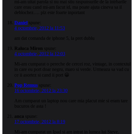
mi-am uitat parola si nu mai stiu raspunsurile de la intrbarile
care erau cand mi-am facut id, ma poate ajuta cineva sa il
deblochez…. plz este foarte inportant
Daniel
spune:
4 octombrie, 2012 la 11:53
am dat comanda de iphone 5, la pret dublu
Raluca Miron
spune:
4 octombrie, 2012 la 12:03
Mi-am cumparat o pereche de cercei roz, vintage, in contextul
in care eu port doar negru, maro si verde. Urmeaza sa vad cu
ce ii asortez si cand ii port 😀
Pop Remus
spune:
16 octombrie, 2012 la 23:30
Am cumparat un laptop nou care mia placut mie si eram tare
bucuros de asta !
anca
spune:
17 octombrie, 2012 la 8:19
Mi-am cumparat un Ipad si am intrat in lumea lui Steve.