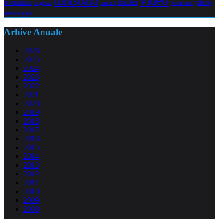
video
timisoara
trailer
romania
yahoo
sugestii
torrent
Vodafone
messenger
Arhive Anuale
2026
2025
2024
2023
2022
2021
2020
2019
2018
2017
2016
2015
2014
2013
2012
2011
2010
2009
2008