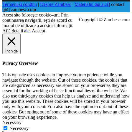
Termeni si conditii
|
Despre Zambesc
|
Materialul tau aici
| contact
[@] zambesc.com
Acest site foloseşte cookie–uri. Prin
Copyright © Zambesc.com
continuarea navigarii, eşti de acord cu
modul de utilizare a acestor informaţii.
Află detalii
aici
Accept
Închide
Privacy Overview
This website uses cookies to improve your experience while you
navigate through the website. Out of these cookies, the cookies that
are categorized as necessary are stored on your browser as they are
essential for the working of basic functionalities of the website. We
also use third-party cookies that help us analyze and understand how
you use this website. These cookies will be stored in your browser
only with your consent. You also have the option to opt-out of these
cookies. But opting out of some of these cookies may have an effect
on your browsing experience.
Necessary
Necessary