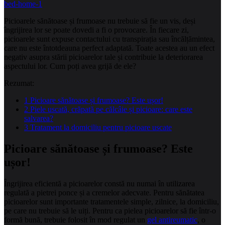
Picioarele sănătoase și frumoase nu trebuie să fie un vis, deși
îngrijirea lor se poate dovedi a fi o provocare. În fiecare zi,
picioarele sunt expuse contactului cu transpirația sau încălțămintea,
care nu este întotdeauna perfect adaptată. Toate acestea au un efect
negativ asupra stării picioarelor tale și contribuie la deteriorarea
aspectului lor. Cum poți avea grijă de ele?
Rezumat:
1
Picioare sănătoase și frumoase? Este ușor!
2
Piele uscată, crăpată pe călcâie și picioare: care este
salvarea?
3
Tratament la domiciliu pentru picioare uscate
Picioare sănătoase și frumoase? Este
ușor!
Îngrijirea eficientă a picioarelor constă nu numai în utilizarea
regulată a pietrei ponce și a cremelor adecvate. Pentru sănătatea
picioarelor sunt importante tratamentele simple, zilnice, la domiciliu,
pe care nu trebuie să le uiți. Pentru ca pielea picioarelor să fie într-o
formă bună, trebuie folosit în mod regulat un
gel antireumatic
, o