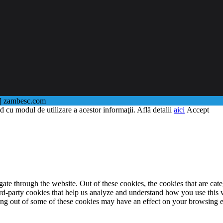
@] zambesc.com
d cu modul de utilizare a acestor informaţii. Află detalii
aici
Accept
te through the website. Out of these cookies, the cookies that are cate
hird-party cookies that help us analyze and understand how you use this
ting out of some of these cookies may have an effect on your browsing 