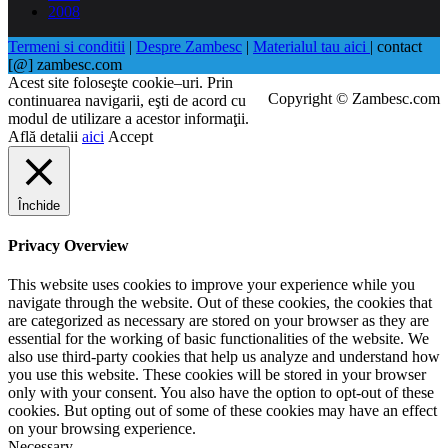
2008
Termeni si conditii
|
Despre Zambesc
|
Materialul tau aici
| contact
[@] zambesc.com
Acest site foloseşte cookie–uri. Prin
Copyright © Zambesc.com
continuarea navigarii, eşti de acord cu
modul de utilizare a acestor informaţii.
Află detalii
aici
Accept
Închide
Privacy Overview
This website uses cookies to improve your experience while you
navigate through the website. Out of these cookies, the cookies that
are categorized as necessary are stored on your browser as they are
essential for the working of basic functionalities of the website. We
also use third-party cookies that help us analyze and understand how
you use this website. These cookies will be stored in your browser
only with your consent. You also have the option to opt-out of these
cookies. But opting out of some of these cookies may have an effect
on your browsing experience.
Necessary