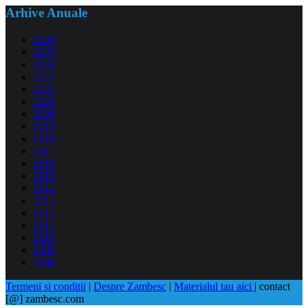
Arhive Anuale
2026
2025
2024
2023
2022
2021
2020
2019
2018
2017
2016
2015
2014
2013
2012
2011
2010
2009
2008
Termeni si conditii
|
Despre Zambesc
|
Materialul tau aici
| contact
[@] zambesc.com