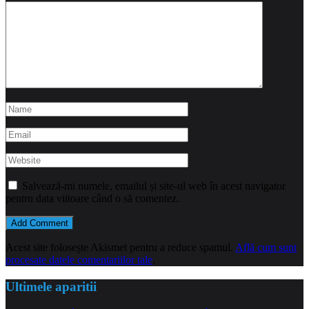
Salvează-mi numele, emailul și site-ul web în acest navigator
pentru data viitoare când o să comentez.
Acest site folosește Akismet pentru a reduce spamul.
Află cum sunt
procesate datele comentariilor tale
.
Ultimele aparitii