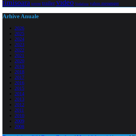
video
timisoara
trailer
yahoo messenger
torrent
Vodafone
Arhive Anuale
2026
2025
2024
2023
2022
2021
2020
2019
2018
2017
2016
2015
2014
2013
2012
2011
2010
2009
2008