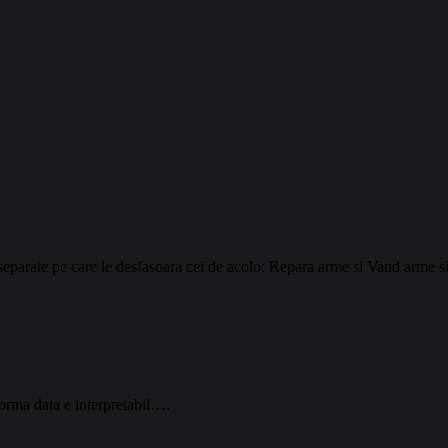
ti separate pe care le desfasoara cei de acolo: Repara arme si Vand arme si
 forma data e interpretabil….