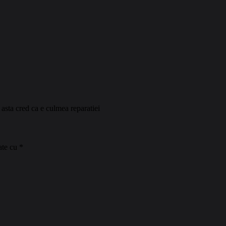
. asta cred ca e culmea reparatiei
ate cu
*