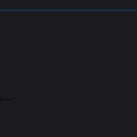
ate cu
*