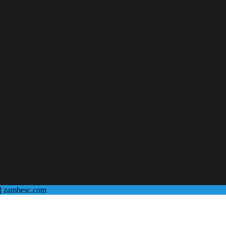
@] zambesc.com