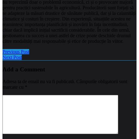
nu reprezintă doar o problemă economică, ci și o provocare majoră
pentru practici sustenabile în agricultură. Producătorii sunt forțați să
se adapteze la măsuri drastice de sănătate publică, dar și la calamități
climatice și costuri în creștere. Din experiență, situațiile acestea ne
reamintesc importanța planificării și inovării în fața incertitudinii,
chiar dacă implică inițial sacrificii considerabile. În cele din urmă,
gestionarea cu succes a unei astfel de crize poate deschide drumul
către modalități mai responsabile și etice de producție în viitor.
Previous Post
Next Post
Add a Comment
Adresa ta de email nu va fi publicată.
Câmpurile obligatorii sunt
marcate cu
*