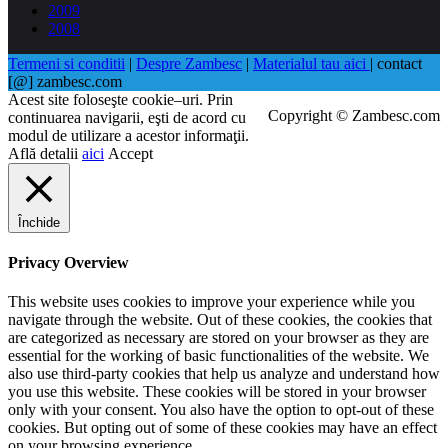
2009
2008
Termeni si conditii
|
Despre Zambesc
|
Materialul tau aici
| contact
[@] zambesc.com
Acest site foloseşte cookie–uri. Prin
Copyright © Zambesc.com
continuarea navigarii, eşti de acord cu
modul de utilizare a acestor informaţii.
Află detalii
aici
Accept
Închide
Privacy Overview
This website uses cookies to improve your experience while you
navigate through the website. Out of these cookies, the cookies that
are categorized as necessary are stored on your browser as they are
essential for the working of basic functionalities of the website. We
also use third-party cookies that help us analyze and understand how
you use this website. These cookies will be stored in your browser
only with your consent. You also have the option to opt-out of these
cookies. But opting out of some of these cookies may have an effect
on your browsing experience.