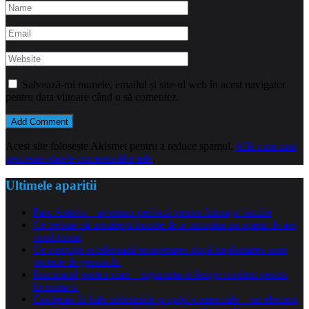
Salvează-mi numele, emailul și site-ul web în acest navigator
pentru data viitoare când o să comentez.
Acest site folosește Akismet pentru a reduce spamul.
Află cum sunt
procesate datele comentariilor tale
.
Ultimele aparitii
Parc Astérix – aventura perfectă pentru întreaga familie
Ce trebuie să urmărești înainte de a cumpăra un aparat de aer
condiționat
Ce exerciții accelerează recuperarea după implantarea unei
proteze de genunchi
Iluminatul pentru scari – siguranta si design modern pentru
locuinta ta
Curățenia în hale industriale și spații comerciale – un element