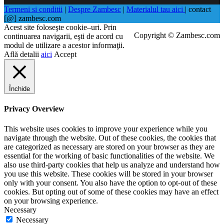
Termeni si conditii
|
Despre Zambesc
|
Materialul tau aici
| contact
[@] zambesc.com
Acest site foloseşte cookie–uri. Prin
Copyright © Zambesc.com
continuarea navigarii, eşti de acord cu
modul de utilizare a acestor informaţii.
Află detalii
aici
Accept
Închide
Privacy Overview
This website uses cookies to improve your experience while you
navigate through the website. Out of these cookies, the cookies that
are categorized as necessary are stored on your browser as they are
essential for the working of basic functionalities of the website. We
also use third-party cookies that help us analyze and understand how
you use this website. These cookies will be stored in your browser
only with your consent. You also have the option to opt-out of these
cookies. But opting out of some of these cookies may have an effect
on your browsing experience.
Necessary
Necessary