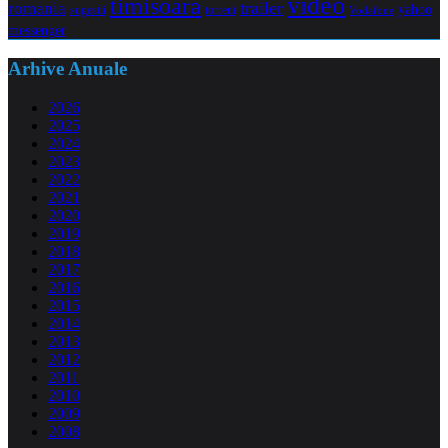
video
timisoara
trailer
romania
yahoo
sugestii
torrent
Vodafone
messenger
Arhive Anuale
2026
2025
2024
2023
2022
2021
2020
2019
2018
2017
2016
2015
2014
2013
2012
2011
2010
2009
2008