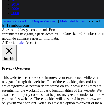
2011
2010
2009
2008
Termeni si conditii
|
Despre Zambesc
|
Materialul tau aici
| contact
[@] zambesc.com
Acest site foloseşte cookie–uri. Prin
Copyright © Zambesc.com
continuarea navigarii, eşti de acord cu
modul de utilizare a acestor informaţii.
Află detalii
aici
Accept
Închide
Privacy Overview
This website uses cookies to improve your experience while you
navigate through the website. Out of these cookies, the cookies that
are categorized as necessary are stored on your browser as they are
essential for the working of basic functionalities of the website. We
also use third-party cookies that help us analyze and understand how
you use this website. These cookies will be stored in your browser
only with your consent. You also have the option to opt-out of these