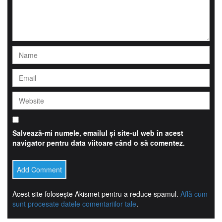
Salvează-mi numele, emailul și site-ul web în acest
navigator pentru data viitoare când o să comentez.
Acest site folosește Akismet pentru a reduce spamul.
Află cum
sunt procesate datele comentariilor tale
.