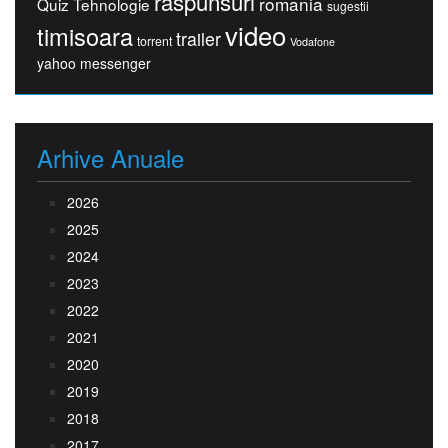
raspunsuri
romania
Quiz Tehnologie
sugestii
video
timisoara
trailer
torrent
Vodafone
yahoo messenger
Arhive Anuale
2026
2025
2024
2023
2022
2021
2020
2019
2018
2017