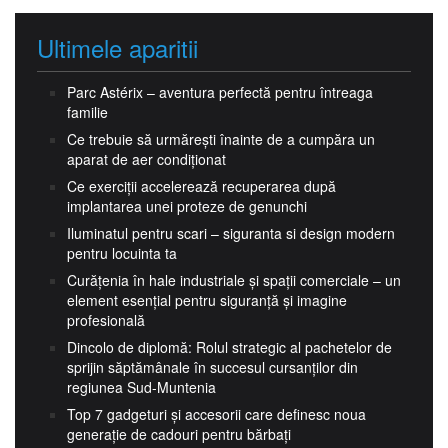
Ultimele aparitii
Parc Astérix – aventura perfectă pentru întreaga
familie
Ce trebuie să urmărești înainte de a cumpăra un
aparat de aer condiționat
Ce exerciții accelerează recuperarea după
implantarea unei proteze de genunchi
Iluminatul pentru scari – siguranta si design modern
pentru locuinta ta
Curățenia în hale industriale și spații comerciale – un
element esențial pentru siguranță și imagine
profesională
Dincolo de diplomă: Rolul strategic al pachetelor de
sprijin săptămânale în succesul cursanților din
regiunea Sud-Muntenia
Top 7 gadgeturi și accesorii care definesc noua
generație de cadouri pentru bărbați