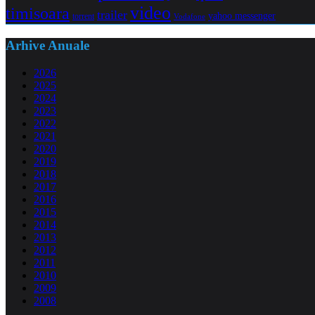
video
timisoara
trailer
yahoo messenger
torrent
Vodafone
Arhive Anuale
2026
2025
2024
2023
2022
2021
2020
2019
2018
2017
2016
2015
2014
2013
2012
2011
2010
2009
2008