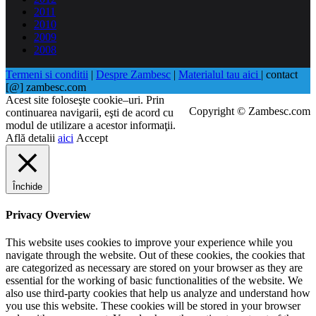
2011
2010
2009
2008
Termeni si conditii
|
Despre Zambesc
|
Materialul tau aici
| contact
[@] zambesc.com
Acest site foloseşte cookie–uri. Prin
Copyright © Zambesc.com
continuarea navigarii, eşti de acord cu
modul de utilizare a acestor informaţii.
Află detalii
aici
Accept
Închide
Privacy Overview
This website uses cookies to improve your experience while you
navigate through the website. Out of these cookies, the cookies that
are categorized as necessary are stored on your browser as they are
essential for the working of basic functionalities of the website. We
also use third-party cookies that help us analyze and understand how
you use this website. These cookies will be stored in your browser