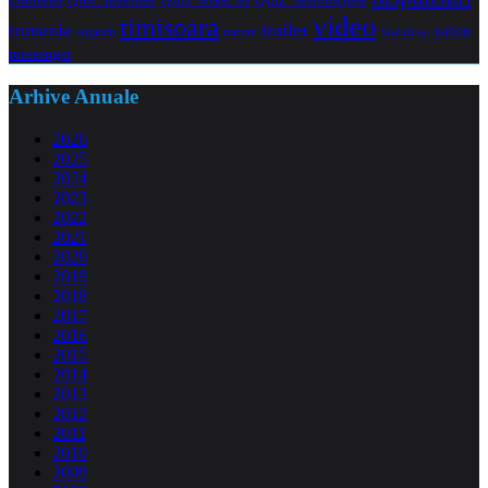
video
timisoara
trailer
romania
yahoo
sugestii
torrent
Vodafone
messenger
Arhive Anuale
2026
2025
2024
2023
2022
2021
2020
2019
2018
2017
2016
2015
2014
2013
2012
2011
2010
2009