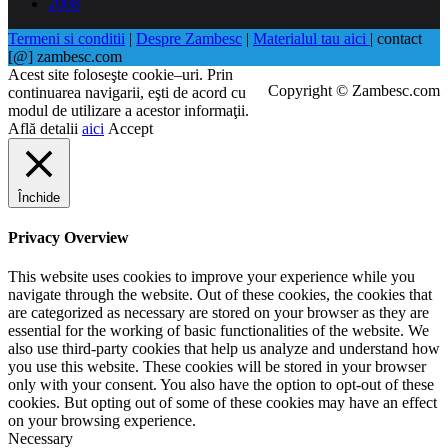
2008
Termeni si conditii
|
Despre Zambesc
|
Materialul tau aici
| contact
[@] zambesc.com
Acest site foloseşte cookie–uri. Prin
Copyright © Zambesc.com
continuarea navigarii, eşti de acord cu
modul de utilizare a acestor informaţii.
Află detalii
aici
Accept
Închide
Privacy Overview
This website uses cookies to improve your experience while you
navigate through the website. Out of these cookies, the cookies that
are categorized as necessary are stored on your browser as they are
essential for the working of basic functionalities of the website. We
also use third-party cookies that help us analyze and understand how
you use this website. These cookies will be stored in your browser
only with your consent. You also have the option to opt-out of these
cookies. But opting out of some of these cookies may have an effect
on your browsing experience.
Necessary