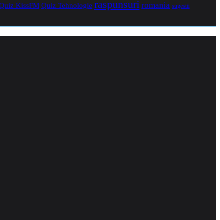
raspunsuri
romania
Quiz Tehnologie
Quiz KissFM
sugestii