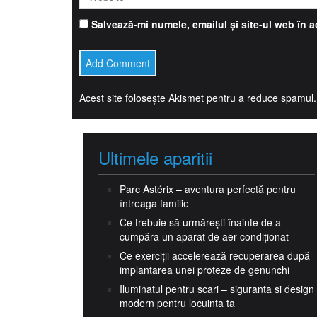
Salvează-mi numele, emailul și site-ul web în 
Acest site folosește Akismet pentru a reduce spamul
Ultimele aparitii
Parc Astérix – aventura perfectă pentru
întreaga familie
Ce trebuie să urmărești înainte de a
cumpăra un aparat de aer condiționat
Ce exerciții accelerează recuperarea după
implantarea unei proteze de genunchi
Iluminatul pentru scari – siguranta si design
modern pentru locuinta ta