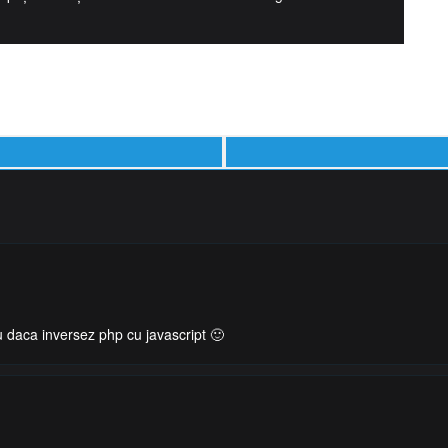
u daca inversez php cu javascript 🙂