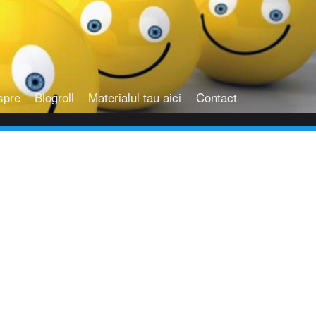
spre
Blogroll
Materialul tau aici
Contact