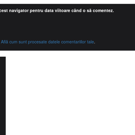
acest navigator pentru data viitoare când o să comentez.
.
Află cum sunt procesate datele comentariilor tale
.