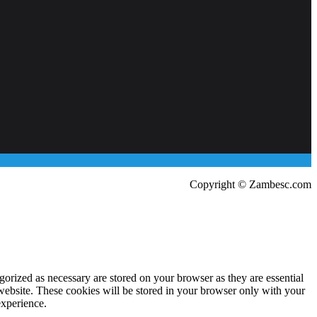
Copyright © Zambesc.com
gorized as necessary are stored on your browser as they are essential
 website. These cookies will be stored in your browser only with your
experience.