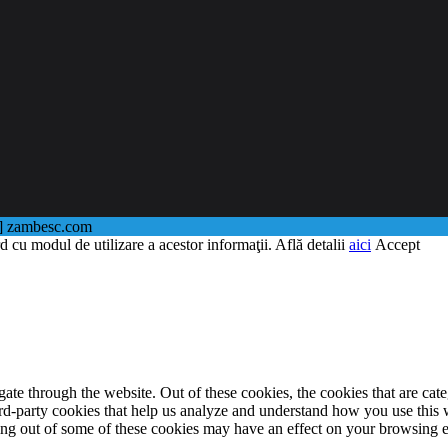
@] zambesc.com
d cu modul de utilizare a acestor informaţii. Află detalii
aici
Accept
te through the website. Out of these cookies, the cookies that are cate
hird-party cookies that help us analyze and understand how you use this
ting out of some of these cookies may have an effect on your browsing 