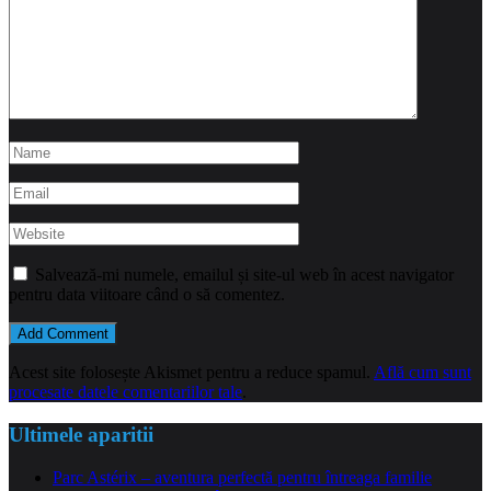
Salvează-mi numele, emailul și site-ul web în acest navigator
pentru data viitoare când o să comentez.
Acest site folosește Akismet pentru a reduce spamul.
Află cum sunt
procesate datele comentariilor tale
.
Ultimele aparitii
Parc Astérix – aventura perfectă pentru întreaga familie