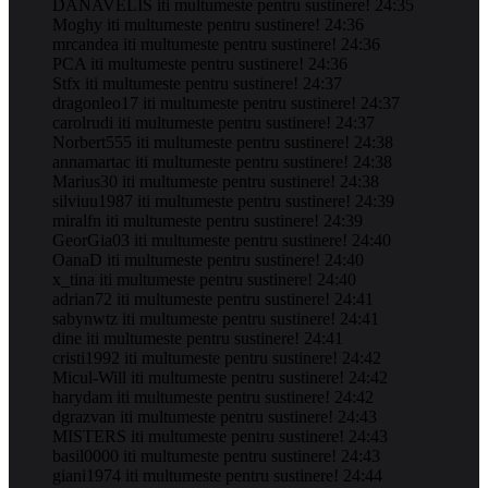
DANAVELIS iti multumeste pentru sustinere! 24:35
Moghy iti multumeste pentru sustinere! 24:36
mrcandea iti multumeste pentru sustinere! 24:36
PCA iti multumeste pentru sustinere! 24:36
Stfx iti multumeste pentru sustinere! 24:37
dragonleo17 iti multumeste pentru sustinere! 24:37
carolrudi iti multumeste pentru sustinere! 24:37
Norbert555 iti multumeste pentru sustinere! 24:38
annamartac iti multumeste pentru sustinere! 24:38
Marius30 iti multumeste pentru sustinere! 24:38
silviuu1987 iti multumeste pentru sustinere! 24:39
miralfn iti multumeste pentru sustinere! 24:39
GeorGia03 iti multumeste pentru sustinere! 24:40
OanaD iti multumeste pentru sustinere! 24:40
x_tina iti multumeste pentru sustinere! 24:40
adrian72 iti multumeste pentru sustinere! 24:41
sabynwtz iti multumeste pentru sustinere! 24:41
dine iti multumeste pentru sustinere! 24:41
cristi1992 iti multumeste pentru sustinere! 24:42
Micul-Will iti multumeste pentru sustinere! 24:42
harydam iti multumeste pentru sustinere! 24:42
dgrazvan iti multumeste pentru sustinere! 24:43
MISTERS iti multumeste pentru sustinere! 24:43
basil0000 iti multumeste pentru sustinere! 24:43
giani1974 iti multumeste pentru sustinere! 24:44