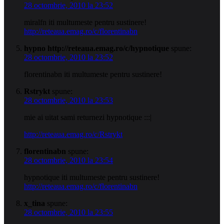
28 octombrie, 2010 la 23:52
miralfn iti multumeste pentru sustinere!
http://reteaua.emag.ro/c/florentinabn
hypno http://reteaua.emag.ro/c/hypnotique
spune:
28 octombrie, 2010 la 23:52
florentinabn iti multumeste pentru sustinere!
Rstrykt
spune:
28 octombrie, 2010 la 23:53
mie ai uitat sami returnezi hypnotique :::|
http://reteaua.emag.ro/c/Rstrykt
florentinabn
spune:
28 octombrie, 2010 la 23:54
hypnotique iti multumeste pentru sustinere!
http://reteaua.emag.ro/c/florentinabn
x_tina
spune:
28 octombrie, 2010 la 23:55