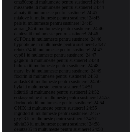
ema80cop iti multumeste pentru sustinere! 24:44
missanette iti multumeste pentru sustinere! 24:44
alinaty iti multumeste pentru sustinere! 24:45
mialove iti multumeste pentru sustinere! 24:45
pele iti multumeste pentru sustinere! 24:45
adrian_84 iti multumeste pentru sustinere! 24:46
danitza iti multumeste pentru sustinere! 24:46
eUFOria iti multumeste pentru sustinere! 24:46
hypnotique iti multumeste pentru sustinere! 24:47
relutzu74 iti multumeste pentru sustinere! 24:47
cyp81 iti multumeste pentru sustinere! 24:47
gagikru iti multumeste pentru sustinere! 24:48
bidutza iti multumeste pentru sustinere! 24:48
mary_bv iti multumeste pentru sustinere! 24:49
flocirin iti multumeste pentru sustinere! 24:50
andastr8 iti multumeste pentru sustinere! 24:50
byla iti multumeste pentru sustinere! 24:51
lidiut19 iti multumeste pentru sustinere! 24:52
ecstasyonline iti multumeste pentru sustinere! 24:53
florindodo iti multumeste pentru sustinere! 24:54
ONIX iti multumeste pentru sustinere! 24:55
ingriddd iti multumeste pentru sustinere! 24:57
gxg23 iti multumeste pentru sustinere! 24:57
silviu33 iti multumeste pentru sustinere! 24:58
deiutza85 iti multumeste pentru sustinere! 24:58