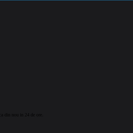
rca din nou in 24 de ore.