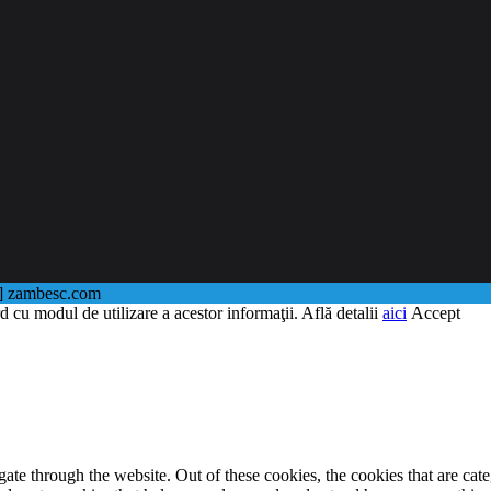
@] zambesc.com
d cu modul de utilizare a acestor informaţii. Află detalii
aici
Accept
te through the website. Out of these cookies, the cookies that are cate