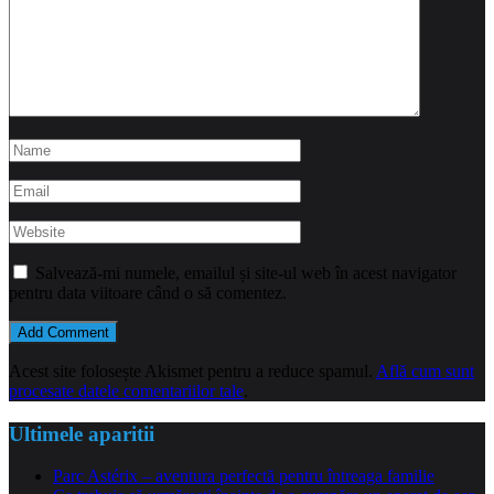
Salvează-mi numele, emailul și site-ul web în acest navigator
pentru data viitoare când o să comentez.
Acest site folosește Akismet pentru a reduce spamul.
Află cum sunt
procesate datele comentariilor tale
.
Ultimele aparitii
Parc Astérix – aventura perfectă pentru întreaga familie