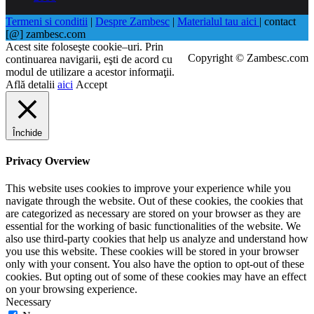
Termeni si conditii
|
Despre Zambesc
|
Materialul tau aici
| contact
[@] zambesc.com
Acest site foloseşte cookie–uri. Prin
Copyright © Zambesc.com
continuarea navigarii, eşti de acord cu
modul de utilizare a acestor informaţii.
Află detalii
aici
Accept
Închide
Privacy Overview
This website uses cookies to improve your experience while you
navigate through the website. Out of these cookies, the cookies that
are categorized as necessary are stored on your browser as they are
essential for the working of basic functionalities of the website. We
also use third-party cookies that help us analyze and understand how
you use this website. These cookies will be stored in your browser
only with your consent. You also have the option to opt-out of these
cookies. But opting out of some of these cookies may have an effect
on your browsing experience.
Necessary