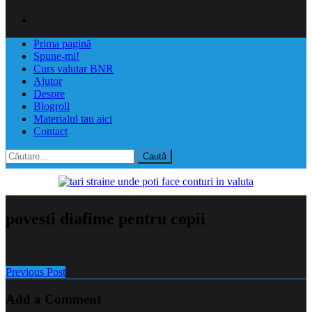
Prima pagină
Spune-mi!
Curs valutar BNR
Ajutor
Despre
Blogroll
Materialul tau aici
Contact
Caută
după:
povesti diafime pentru copii
Previous Post
Add a Comment