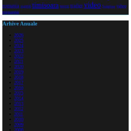
video
timisoara
trailer
romania
yahoo
sugestii
torrent
Vodafone
messenger
Arhive Anuale
2026
2025
2024
2023
2022
2021
2020
2019
2018
2017
2016
2015
2014
2013
2012
2011
2010
2009
2008