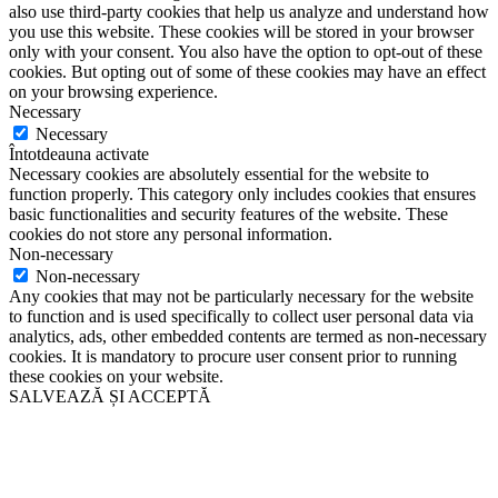
also use third-party cookies that help us analyze and understand how
you use this website. These cookies will be stored in your browser
only with your consent. You also have the option to opt-out of these
cookies. But opting out of some of these cookies may have an effect
on your browsing experience.
Necessary
Necessary
Întotdeauna activate
Necessary cookies are absolutely essential for the website to
function properly. This category only includes cookies that ensures
basic functionalities and security features of the website. These
cookies do not store any personal information.
Non-necessary
Non-necessary
Any cookies that may not be particularly necessary for the website
to function and is used specifically to collect user personal data via
analytics, ads, other embedded contents are termed as non-necessary
cookies. It is mandatory to procure user consent prior to running
these cookies on your website.
SALVEAZĂ ȘI ACCEPTĂ