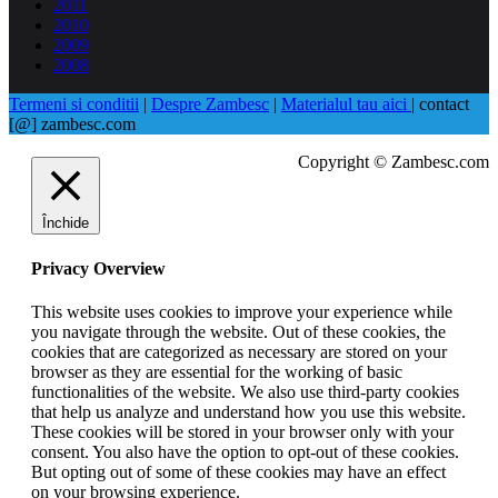
2011
2010
2009
2008
Termeni si conditii
|
Despre Zambesc
|
Materialul tau aici
| contact
[@] zambesc.com
Copyright © Zambesc.com
Închide
Privacy Overview
This website uses cookies to improve your experience while
you navigate through the website. Out of these cookies, the
cookies that are categorized as necessary are stored on your
browser as they are essential for the working of basic
functionalities of the website. We also use third-party cookies
that help us analyze and understand how you use this website.
These cookies will be stored in your browser only with your
consent. You also have the option to opt-out of these cookies.
But opting out of some of these cookies may have an effect
on your browsing experience.