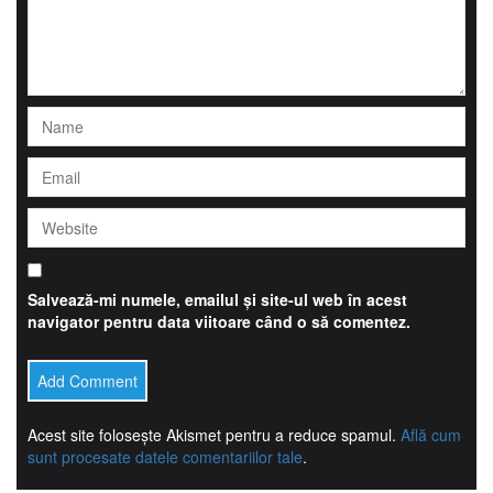
Salvează-mi numele, emailul și site-ul web în acest
navigator pentru data viitoare când o să comentez.
Acest site folosește Akismet pentru a reduce spamul.
Află cum
sunt procesate datele comentariilor tale
.