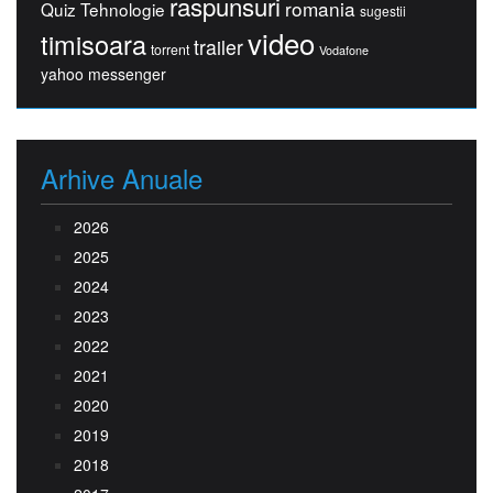
raspunsuri
romania
Quiz Tehnologie
sugestii
video
timisoara
trailer
torrent
Vodafone
yahoo messenger
Arhive Anuale
2026
2025
2024
2023
2022
2021
2020
2019
2018