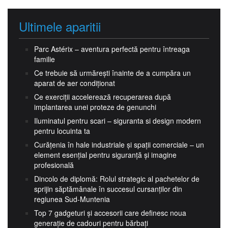
Ultimele aparitii
Parc Astérix – aventura perfectă pentru întreaga
familie
Ce trebuie să urmărești înainte de a cumpăra un
aparat de aer condiționat
Ce exerciții accelerează recuperarea după
implantarea unei proteze de genunchi
Iluminatul pentru scari – siguranta si design modern
pentru locuinta ta
Curățenia în hale industriale și spații comerciale – un
element esențial pentru siguranță și imagine
profesională
Dincolo de diplomă: Rolul strategic al pachetelor de
sprijin săptămânale în succesul cursanților din
regiunea Sud-Muntenia
Top 7 gadgeturi și accesorii care definesc noua
generație de cadouri pentru bărbați