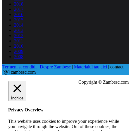
2018
2017
2016
2015
2014
2013
2012
2011
2010
2009
2008
Termeni si conditii
|
Despre Zambesc
|
Materialul tau aici
| contact
[@] zambesc.com
Copyright © Zambesc.com
Închide
Privacy Overview
This website uses cookies to improve your experience while
you navigate through the website. Out of these cookies, the