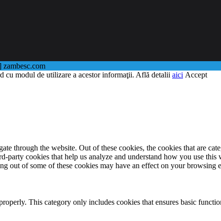
@] zambesc.com
d cu modul de utilizare a acestor informaţii. Află detalii
aici
Accept
te through the website. Out of these cookies, the cookies that are cate
hird-party cookies that help us analyze and understand how you use this
ting out of some of these cookies may have an effect on your browsing 
properly. This category only includes cookies that ensures basic functio