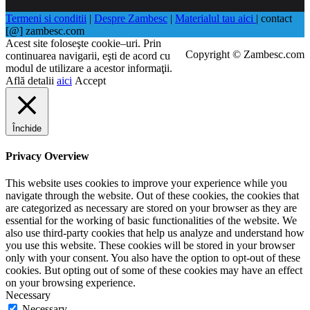
Termeni si conditii
|
Despre Zambesc
|
Materialul tau aici
| contact
[@] zambesc.com
Acest site foloseşte cookie–uri. Prin
Copyright © Zambesc.com
continuarea navigarii, eşti de acord cu
modul de utilizare a acestor informaţii.
Află detalii
aici
Accept
Închide
Privacy Overview
This website uses cookies to improve your experience while you
navigate through the website. Out of these cookies, the cookies that
are categorized as necessary are stored on your browser as they are
essential for the working of basic functionalities of the website. We
also use third-party cookies that help us analyze and understand how
you use this website. These cookies will be stored in your browser
only with your consent. You also have the option to opt-out of these
cookies. But opting out of some of these cookies may have an effect
on your browsing experience.
Necessary
Necessary