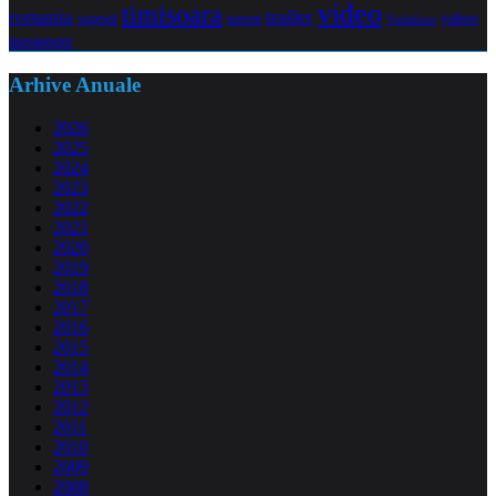
video
timisoara
trailer
romania
yahoo
sugestii
torrent
Vodafone
messenger
Arhive Anuale
2026
2025
2024
2023
2022
2021
2020
2019
2018
2017
2016
2015
2014
2013
2012
2011
2010
2009
2008