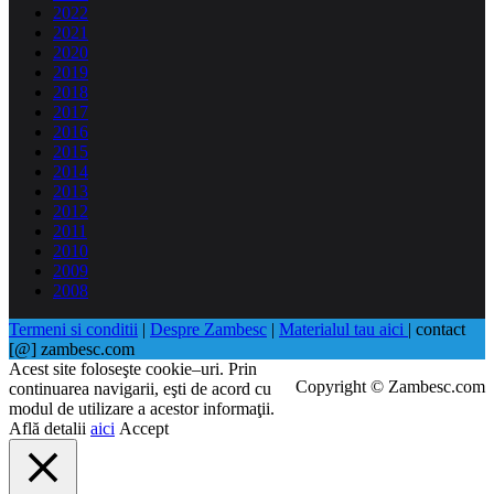
2022
2021
2020
2019
2018
2017
2016
2015
2014
2013
2012
2011
2010
2009
2008
Termeni si conditii
|
Despre Zambesc
|
Materialul tau aici
| contact
[@] zambesc.com
Acest site foloseşte cookie–uri. Prin
Copyright © Zambesc.com
continuarea navigarii, eşti de acord cu
modul de utilizare a acestor informaţii.
Află detalii
aici
Accept