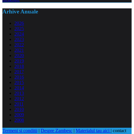
Arhive Anuale
2026
2025
2024
2023
2022
2021
2020
2019
2018
2017
2016
2015
2014
2013
2012
2011
2010
2009
2008
Termeni si conditii
|
Despre Zambesc
|
Materialul tau aici
| contact