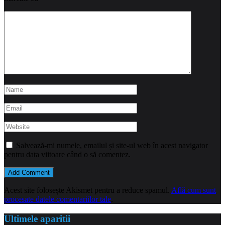
Salvează-mi numele, emailul și site-ul web în acest navigator
pentru data viitoare când o să comentez.
Acest site folosește Akismet pentru a reduce spamul.
Află cum sunt
procesate datele comentariilor tale
.
Ultimele aparitii