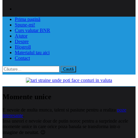
Prima pagină
Spune-mi!
Curs valutar BNR
Ajutor
Despre
Blogroll
Materialul tau aici
Contact
Caută
după:
Momente unice
E nevoie de multa munca, talent si pasiune pentru a realiza
poze
interesante
.
Insa uneori e nevoie doar de putin noroc pentru a surprinde acele
momente unice in care orice poza banala se transforma intr-o
imagine de neuitat. 😉