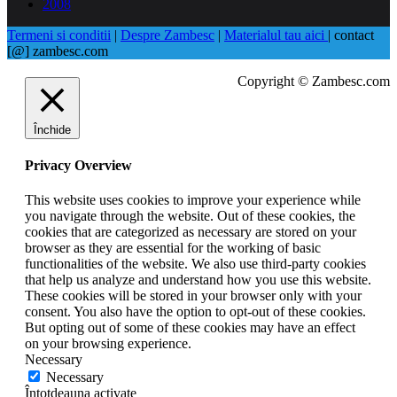
2008
Termeni si conditii
|
Despre Zambesc
|
Materialul tau aici
| contact
[@] zambesc.com
Copyright © Zambesc.com
Închide
Privacy Overview
This website uses cookies to improve your experience while
you navigate through the website. Out of these cookies, the
cookies that are categorized as necessary are stored on your
browser as they are essential for the working of basic
functionalities of the website. We also use third-party cookies
that help us analyze and understand how you use this website.
These cookies will be stored in your browser only with your
consent. You also have the option to opt-out of these cookies.
But opting out of some of these cookies may have an effect
on your browsing experience.
Necessary
Necessary
Întotdeauna activate