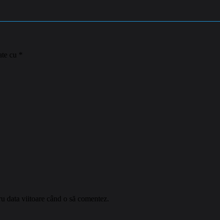
ate cu
*
ru data viitoare când o să comentez.