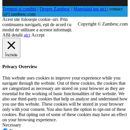
Termeni si conditii
|
Despre Zambesc
|
Materialul tau aici
| contact
[@] zambesc.com
Acest site foloseşte cookie–uri. Prin
Copyright © Zambesc.com
continuarea navigarii, eşti de acord cu
modul de utilizare a acestor informaţii.
Află detalii
aici
Accept
Închide
Privacy Overview
This website uses cookies to improve your experience while you
navigate through the website. Out of these cookies, the cookies that
are categorized as necessary are stored on your browser as they are
essential for the working of basic functionalities of the website. We
also use third-party cookies that help us analyze and understand how
you use this website. These cookies will be stored in your browser
only with your consent. You also have the option to opt-out of these
cookies. But opting out of some of these cookies may have an effect
on your browsing experience.
Necessary