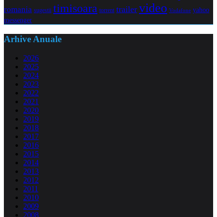
video
timisoara
trailer
romania
yahoo
sugestii
torrent
Vodafone
messenger
Arhive Anuale
2026
2025
2024
2023
2022
2021
2020
2019
2018
2017
2016
2015
2014
2013
2012
2011
2010
2009
2008