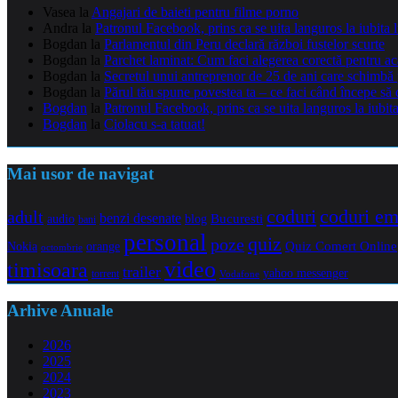
Vasea
la
Angajari de baieti pentru filme porno
Andra
la
Patronul Facebook, prins ca se uita languros la iubita 
Bogdan
la
Parlamentul din Peru declară război fustelor scurte
Bogdan
la
Parchet laminat: Cum faci alegerea corectă pentru a
Bogdan
la
Secretul unui antreprenor de 25 de ani care schimbă 
Bogdan
la
Părul tău spune povestea ta – ce faci când începe să 
Bogdan
la
Patronul Facebook, prins ca se uita languros la iubit
Bogdan
la
Ciolacu s-a tatuat!
Mai usor de navigat
coduri e
coduri
adult
benzi desenate
audio
blog
Bucuresti
bani
personal
quiz
poze
Quiz Comert Online
Nokia
orange
octombrie
video
timisoara
trailer
yahoo messenger
torrent
Vodafone
Arhive Anuale
2026
2025
2024
2023