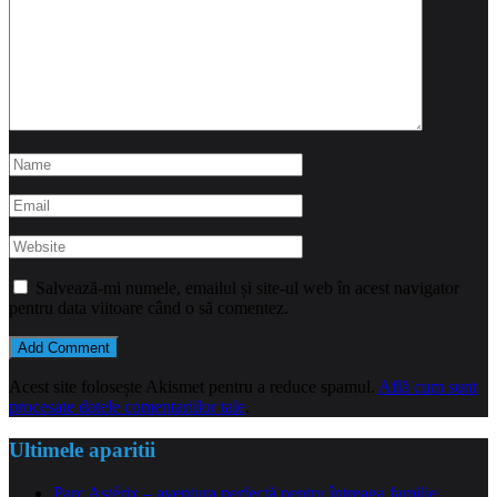
Salvează-mi numele, emailul și site-ul web în acest navigator
pentru data viitoare când o să comentez.
Acest site folosește Akismet pentru a reduce spamul.
Află cum sunt
procesate datele comentariilor tale
.
Ultimele aparitii
Parc Astérix – aventura perfectă pentru întreaga familie