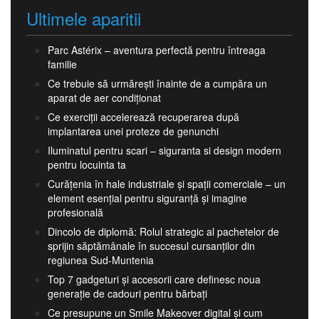
Ultimele aparitii
Parc Astérix – aventura perfectă pentru întreaga
familie
Ce trebuie să urmărești înainte de a cumpăra un
aparat de aer condiționat
Ce exerciții accelerează recuperarea după
implantarea unei proteze de genunchi
Iluminatul pentru scari – siguranta si design modern
pentru locuinta ta
Curățenia în hale industriale și spații comerciale – un
element esențial pentru siguranță și imagine
profesională
Dincolo de diplomă: Rolul strategic al pachetelor de
sprijin săptămânale în succesul cursanților din
regiunea Sud-Muntenia
Top 7 gadgeturi și accesorii care definesc noua
generație de cadouri pentru bărbați
Ce presupune un Smile Makeover digital și cum