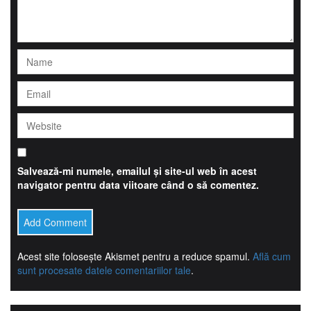
Salvează-mi numele, emailul și site-ul web în acest
navigator pentru data viitoare când o să comentez.
Acest site folosește Akismet pentru a reduce spamul.
Află cum
sunt procesate datele comentariilor tale
.