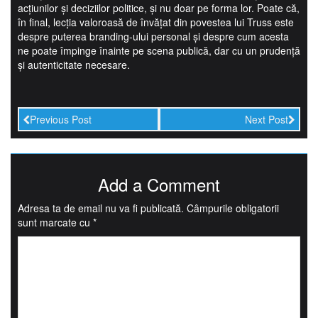
acțiunilor și deciziilor politice, și nu doar pe forma lor. Poate că,
în final, lecția valoroasă de învățat din povestea lui Truss este
despre puterea branding-ului personal și despre cum acesta
ne poate împinge înainte pe scena publică, dar cu un prudență
și autenticitate necesare.
Previous Post
Next Post
Add a Comment
Adresa ta de email nu va fi publicată.
Câmpurile obligatorii
sunt marcate cu
*