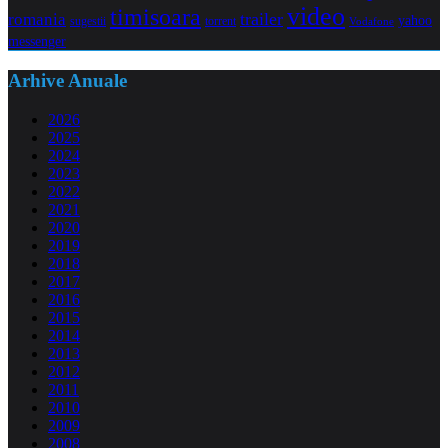
video
timisoara
trailer
romania
yahoo
sugestii
torrent
Vodafone
messenger
Arhive Anuale
2026
2025
2024
2023
2022
2021
2020
2019
2018
2017
2016
2015
2014
2013
2012
2011
2010
2009
2008