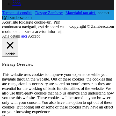
2008
Termeni si conditii
|
Despre Zambesc
|
Materialul tau aici
| contact
[@] zambesc.com
Acest site foloseşte cookie–uri. Prin
Copyright © Zambesc.com
continuarea navigarii, eşti de acord cu
modul de utilizare a acestor informaţii.
Află detalii
aici
Accept
Închide
Privacy Overview
This website uses cookies to improve your experience while you
navigate through the website. Out of these cookies, the cookies that
are categorized as necessary are stored on your browser as they are
essential for the working of basic functionalities of the website. We
also use third-party cookies that help us analyze and understand how
you use this website. These cookies will be stored in your browser
only with your consent. You also have the option to opt-out of these
cookies. But opting out of some of these cookies may have an effect
on your browsing experience.