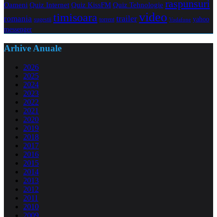
raspunsuri
Oameni
Quiz Internet
Quiz Tehnologie
Quiz KissFM
video
timisoara
trailer
romania
yahoo
sugestii
torrent
Vodafone
messenger
Arhive Anuale
2026
2025
2024
2023
2022
2021
2020
2019
2018
2017
2016
2015
2014
2013
2012
2011
2010
2009