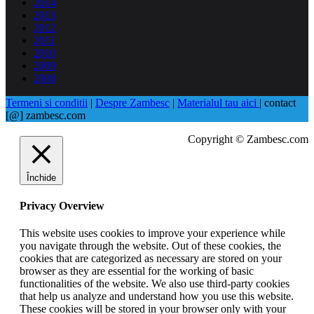
2014
2013
2012
2011
2010
2009
2008
Termeni si conditii
|
Despre Zambesc
|
Materialul tau aici
| contact
[@] zambesc.com
Copyright © Zambesc.com
Închide
Privacy Overview
This website uses cookies to improve your experience while
you navigate through the website. Out of these cookies, the
cookies that are categorized as necessary are stored on your
browser as they are essential for the working of basic
functionalities of the website. We also use third-party cookies
that help us analyze and understand how you use this website.
These cookies will be stored in your browser only with your