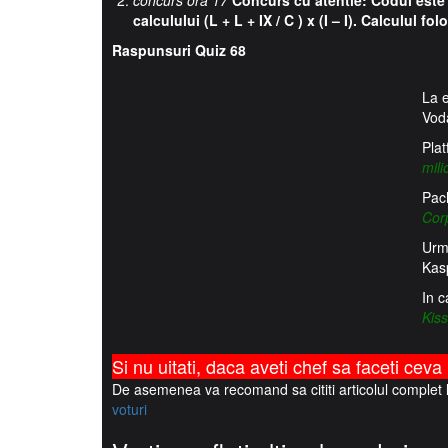
concurs ora 17
Concurs cu atentie: Codul este r
calculului (L + L + IX / C ) x (I – I). Calculul fo
Raspunsuri Quiz 68
La e
Vod
Plat
mil
Pac
Cor
Urm
Kas
In c
Kis
Si nu uitati, daca aveti chef sa faceti ceva
De asemenea va recomand sa cititi articolul complet
voturi