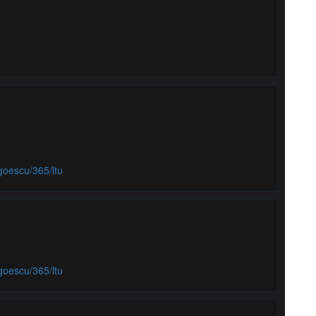
goescu/365/ltu
goescu/365/ltu