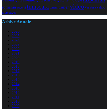
Oameni
Quiz Internet
Quiz Tehnologie
Quiz KissFM
video
timisoara
trailer
romania
yahoo
sugestii
torrent
Vodafone
messenger
Arhive Anuale
2026
2025
2024
2023
2022
2021
2020
2019
2018
2017
2016
2015
2014
2013
2012
2011
2010
2009