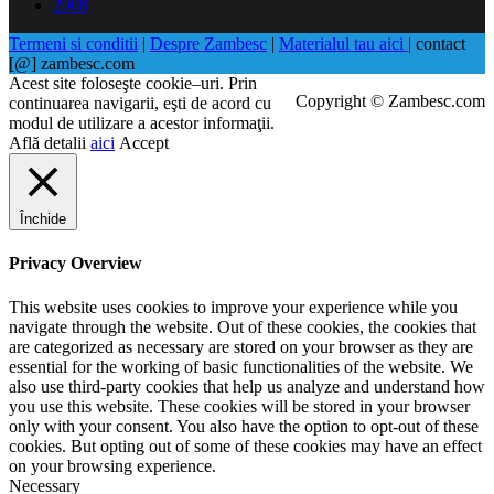
2008
Termeni si conditii
|
Despre Zambesc
|
Materialul tau aici
| contact
[@] zambesc.com
Acest site foloseşte cookie–uri. Prin
Copyright © Zambesc.com
continuarea navigarii, eşti de acord cu
modul de utilizare a acestor informaţii.
Află detalii
aici
Accept
Închide
Privacy Overview
This website uses cookies to improve your experience while you
navigate through the website. Out of these cookies, the cookies that
are categorized as necessary are stored on your browser as they are
essential for the working of basic functionalities of the website. We
also use third-party cookies that help us analyze and understand how
you use this website. These cookies will be stored in your browser
only with your consent. You also have the option to opt-out of these
cookies. But opting out of some of these cookies may have an effect
on your browsing experience.
Necessary