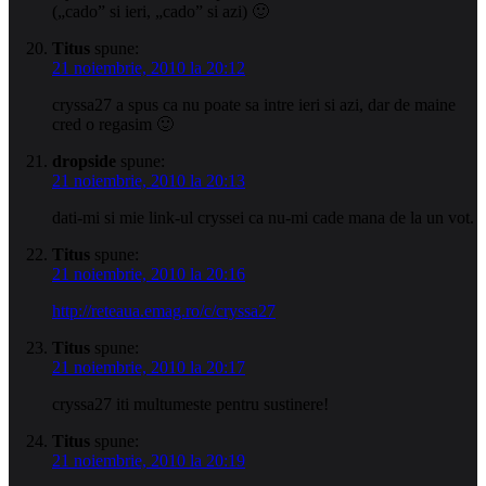
(„cado” si ieri, „cado” si azi) 🙂
Titus
spune:
21 noiembrie, 2010 la 20:12
cryssa27 a spus ca nu poate sa intre ieri si azi, dar de maine
cred o regasim 🙂
dropside
spune:
21 noiembrie, 2010 la 20:13
dati-mi si mie link-ul cryssei ca nu-mi cade mana de la un vot.
Titus
spune:
21 noiembrie, 2010 la 20:16
http://reteaua.emag.ro/c/cryssa27
Titus
spune:
21 noiembrie, 2010 la 20:17
cryssa27 iti multumeste pentru sustinere!
Titus
spune:
21 noiembrie, 2010 la 20:19