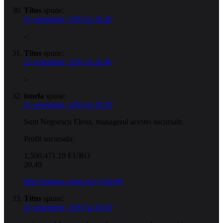
Titus
spune:
21 noiembrie, 2010 la 20:46
-:
Titus
spune:
21 noiembrie, 2010 la 20:46
:-
ionela
spune:
21 noiembrie, 2010 la 20:50
Sunt Negoescu Elena, managerul acestei sucursale.
Profit sucursala:
1,500,471.19 EURO
20.49
http://reteaua.emag.ro/c/yoko49
Titus
spune:
21 noiembrie, 2010 la 20:50