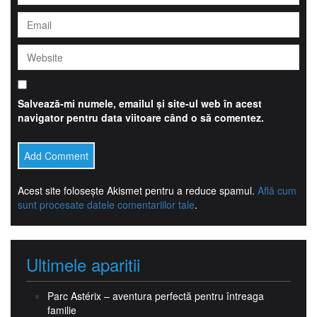
Salvează-mi numele, emailul și site-ul web în acest
navigator pentru data viitoare când o să comentez.
Acest site folosește Akismet pentru a reduce spamul.
Află cum
sunt procesate datele comentariilor tale
.
Ultimele aparitii
Parc Astérix – aventura perfectă pentru întreaga
familie