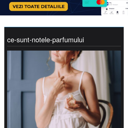
ce-sunt-notele-parfumului