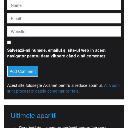
Salvează-mi numele, emailul și site-ul web în acest
navigator pentru data viitoare când o să comentez.
Acest site folosește Akismet pentru a reduce spamul.
Află cum
sunt procesate datele comentariilor tale
.
Ultimele aparitii
Parc Astérix – aventura perfectă pentru întreaga