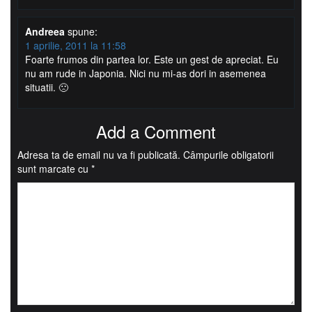
Andreea
spune:
1 aprilie, 2011 la 11:58
Foarte frumos din partea lor. Este un gest de apreciat. Eu
nu am rude in Japonia. Nici nu mi-as dori in asemenea
situatii. 🙁
Add a Comment
Adresa ta de email nu va fi publicată.
Câmpurile obligatorii
sunt marcate cu
*