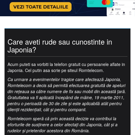
Care aveti rude sau cunostinte in
Japonia?
Acum puteti sa vorbiti la telefon gratuit cu persoanele aflate in
Japonia. Cel putin asa scrie pe siteul Romtelecom.
Ca urmare a evenimentelor tragice care afectează Japonia,
Romtelecom a decis să permită efectuarea gratuită de apeluri
din reţeaua sa către numere de fix sau mobil din această ţară.
Gratuitatea va fi aplicată începând de mâine, 19 martie 2011,
pentru o perioadă de 30 de zile şi este aplicabilă atât pentru
clienţii rezidenţiali, cât şi pentru companii.
Romtelecom speră că prin această decizie va contribui la
eforturile de susţinere a celor afectaţi din Japonia, cât şi a
rudelor şi prietenilor acestora din România.