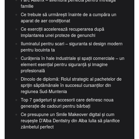
familie
Ce trebuie să urmărești înainte de a cumpăra un
aparat de aer condiționat
Ce exerciții accelerează recuperarea după
implantarea unei proteze de genunchi
Iluminatul pentru scari – siguranta si design modern
pentru locuinta ta
Curățenia în hale industriale și spații comerciale – un
element esențial pentru siguranță și imagine
profesională
Dincolo de diplomă: Rolul strategic al pachetelor de
sprijin săptămânale în succesul cursanților din
regiunea Sud-Muntenia
Top 7 gadgeturi și accesorii care definesc noua
generație de cadouri pentru bărbați
Ce presupune un Smile Makeover digital și cum
reușește D’Alba Dentistry din Alba Iulia să planifice
zâmbetul perfect