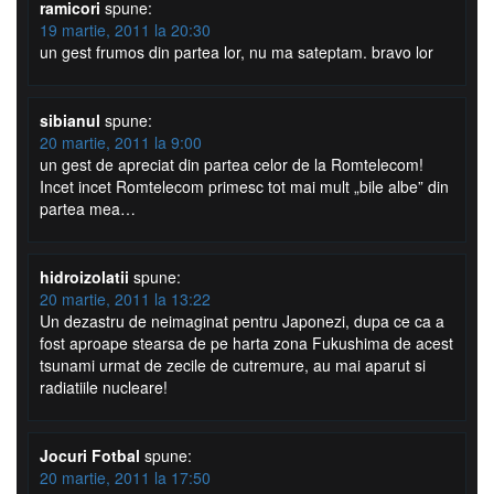
ramicori
spune:
19 martie, 2011 la 20:30
un gest frumos din partea lor, nu ma sateptam. bravo lor
sibianul
spune:
20 martie, 2011 la 9:00
un gest de apreciat din partea celor de la Romtelecom!
Incet incet Romtelecom primesc tot mai mult „bile albe” din
partea mea…
hidroizolatii
spune:
20 martie, 2011 la 13:22
Un dezastru de neimaginat pentru Japonezi, dupa ce ca a
fost aproape stearsa de pe harta zona Fukushima de acest
tsunami urmat de zecile de cutremure, au mai aparut si
radiatiile nucleare!
Jocuri Fotbal
spune:
20 martie, 2011 la 17:50