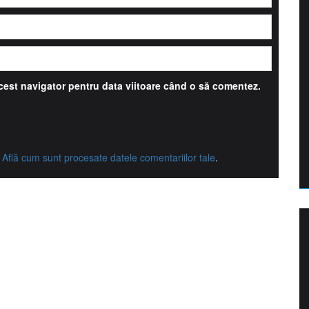
acest navigator pentru data viitoare când o să comentez.
.
Află cum sunt procesate datele comentariilor tale
.