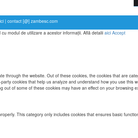
ici
| contact [@] zambesc.com
 cu modul de utilizare a acestor informaţii. Află detalii
aici
Accept
te through the website. Out of these cookies, the cookies that are cat
ird-party cookies that help us analyze and understand how you use this w
ing out of some of these cookies may have an effect on your browsing e
properly. This category only includes cookies that ensures basic functio