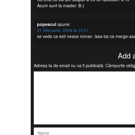
Acum sunt la master. B-)
popescul
spune:
21 februarie, 2009 la 15:01
se vede ca esti neaos roman. lasa ba ca merge-asa
Add 
Adresa ta de email nu va fi publicată.
Câmpurile oblig