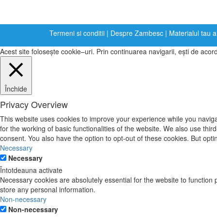
Termeni si conditii
|
Despre Zambesc
|
Materialul tau a
Acest site foloseşte cookie–uri. Prin continuarea navigarii, eşti de acord
Închide
Privacy Overview
This website uses cookies to improve your experience while you naviga
for the working of basic functionalities of the website. We also use th
consent. You also have the option to opt-out of these cookies. But opt
Necessary
Necessary
Întotdeauna activate
Necessary cookies are absolutely essential for the website to function 
store any personal information.
Non-necessary
Non-necessary