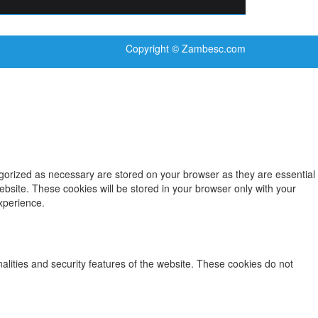
Copyright © Zambesc.com
egorized as necessary are stored on your browser as they are essential
ebsite. These cookies will be stored in your browser only with your
xperience.
nalities and security features of the website. These cookies do not