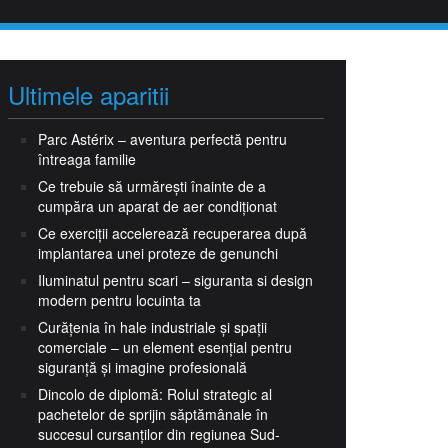
Ultimele aparitii
Parc Astérix – aventura perfectă pentru
întreaga familie
Ce trebuie să urmărești înainte de a
cumpăra un aparat de aer condiționat
Ce exerciții accelerează recuperarea după
implantarea unei proteze de genunchi
Iluminatul pentru scari – siguranta si design
modern pentru locuinta ta
Curățenia în hale industriale și spații
comerciale – un element esențial pentru
siguranță și imagine profesională
Dincolo de diplomă: Rolul strategic al
pachetelor de sprijin săptămânale în
succesul cursanților din regiunea Sud-