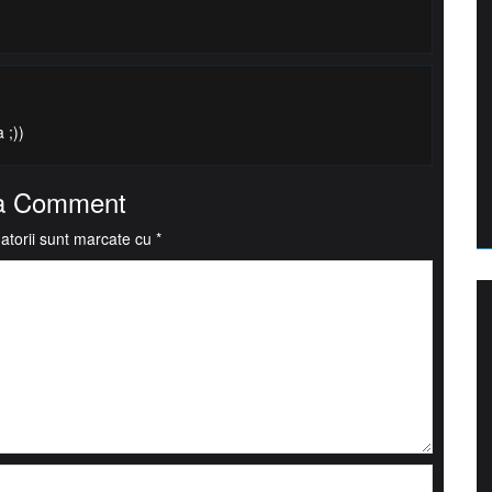
 ;))
a Comment
atorii sunt marcate cu
*